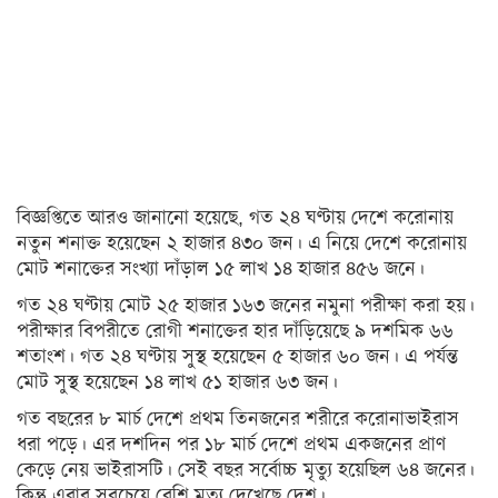
অন্যত্র
খেলা
ক্রিকেট
ফুটবল
অন্যান্য
বিজ্ঞপ্তিতে আরও জানানো হয়েছে, গত ২৪ ঘণ্টায় দেশে করোনায়
নতুন শনাক্ত হয়েছেন ২ হাজার ৪৩০ জন। এ নিয়ে দেশে করোনায়
বিনোদন
মোট শনাক্তের সংখ্যা দাঁড়াল ১৫ লাখ ১৪ হাজার ৪৫৬ জনে।
চলচ্চিত্র
গত ২৪ ঘণ্টায় মোট ২৫ হাজার ১৬৩ জনের নমুনা পরীক্ষা করা হয়।
পরীক্ষার বিপরীতে রোগী শনাক্তের হার দাঁড়িয়েছে ৯ দশমিক ৬৬
টেলিভিশন
শতাংশ। গত ২৪ ঘণ্টায় সুস্থ হয়েছেন ৫ হাজার ৬০ জন। এ পর্যন্ত
সংগীত
মোট সুস্থ হয়েছেন ১৪ লাখ ৫১ হাজার ৬৩ জন।
গত বছরের ৮ মার্চ দেশে প্রথম তিনজনের শরীরে করোনাভাইরাস
অন্তর্জাল
ধরা পড়ে। এর দশদিন পর ১৮ মার্চ দেশে প্রথম একজনের প্রাণ
লাইফস্টাইল
কেড়ে নেয় ভাইরাসটি। সেই বছর সর্বোচ্চ মৃত্যু হয়েছিল ৬৪ জনের।
কিন্তু এবার সবচেয়ে বেশি মৃত্যু দেখেছে দেশ।