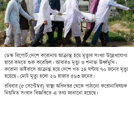
সিলেট
ময়মনসিংহ
রাজশাহী
রংপুর
বিদেশ
ডেস্ক রিপোর্ট:দেশে করোনায় আক্রান্ত হয়ে মৃত্যুর সংখ্যা উল্লেখযোগ্য
হারে কমতে শুরু করেছিল। আবারও মৃত্যু ও শনাক্ত ঊর্ধ্বমুখি।
ভারত
করোনা ভাইরাসে আক্রান্ত হয়ে দেশে গত ২৪ ঘণ্টায় ৭০ জনের মৃত্যু
আমেরিকা
হয়েছে। মোট মৃত্যু হলো ২৬ হাজার ৫৬৩ জনের।
রবিবার (৫ সেপ্টেম্বর) স্বাস্থ্য অধিদপ্তর থেকে পাঠানো করোনাবিষয়ক
ইউরোপ
নিয়মিত সংবাদ বিজ্ঞপ্তিতে এ তথ্য জানানো হয়েছে।
মধ্যপ্রাচ্য
এশিয়া
আফ্রিকা
অস্ট্রেলিয়া