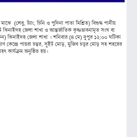
মাঝে (লেবু, ট্যাং, চিনি ও পুদিনা পাতা মিশ্রিত) বিশুদ্ধ পানীয়
িনাইদহ জেলা শাখা ও আন্তর্জাতিক কৃষ্ণভাবনামৃত সংঘ বা
ন) ঝিনাইদহ জেলা শাখা । শনিবার (৪ মে) দুপুর ১২:০০ ঘটিকা
 কেন্দ্রে পায়রা চত্বর, সুইট মোড়, মুজিব চত্ত্বর মোড় সহ শহরের
ৎ কার্যক্রম অনুষ্ঠিত হয়।