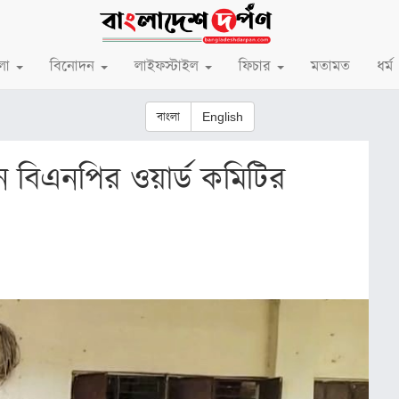
লা
বিনোদন
লাইফস্টাইল
ফিচার
মতামত
ধর্ম
বাংলা
English
়ন বিএনপির ওয়ার্ড কমিটির