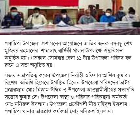
সিলেট
ময়মনসিংহ
রাজশাহী
রংপুর
গলাচিপা উপজেলা প্রশাসনের আয়োজনে জাতির জনক বঙ্গবন্ধু শেখ
মুজিবর রহমানের শাহাদাৎ বার্ষিকী পালন উপলক্ষে প্রস্তুতিসভা
বিদেশ
অনুষ্ঠিত হয়। গতকাল সোমবার বেলা ১১ টায় উপজেলা পরিষদ হল
রুমে এ সভা অনুষ্ঠিত হয়।
ভারত
সভায় সভাপতিত্ব করেন উপজেলা নির্বাহী অফিসার আশিষ কুমার।
আমেরিকা
বিশেষ অতিথি হিসেবে উপস্থিত ছিলেন উপজেলা পরিষদের ভাইস
চেয়ারম্যান মোঃ নিজাম উদ্দিন ও উপজেলা আওয়ামীলীগের সভাপতি
ইউরোপ
সন্তোষ কুমার দে। উপজেলা স্বাস্থ্য ও পরিবার পরিকল্পনা কর্মকর্তা
মধ্যপ্রাচ্য
মোঃ মনিরুল ইসলাম। উপজেলা প্রকৌশলী মীর মুহিদুল ইসলাম।
গলাচিপা থানার ভারপ্রাপ্ত কর্মকর্তা মোঃ মনিরুল ইসলাম।
এশিয়া
আফ্রিকা
অস্ট্রেলিয়া