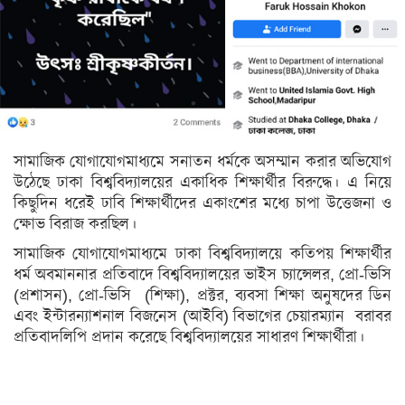
সিলেট
ময়মনসিংহ
রাজশাহী
রংপুর
বিদেশ
সামাজিক যোগাযোগমাধ্যমে সনাতন ধর্মকে অসম্মান করার অভিযোগ
উঠেছে ঢাকা বিশ্ববিদ্যালয়ের একাধিক শিক্ষার্থীর বিরুদ্ধে। এ নিয়ে
ভারত
কিছুদিন ধরেই ঢাবি শিক্ষার্থীদের একাংশের মধ্যে চাপা উত্তেজনা ও
ক্ষোভ বিরাজ করছিল।
আমেরিকা
সামাজিক যোগাযোগমাধ্যমে ঢাকা বিশ্ববিদ্যালয়ে কতিপয় শিক্ষার্থীর
ইউরোপ
ধর্ম অবমাননার প্রতিবাদে বিশ্ববিদ্যালয়ের ভাইস চ্যান্সেলর, প্রো-ভিসি
(প্রশাসন), প্রো-ভিসি (শিক্ষা), প্রক্টর, ব্যবসা শিক্ষা অনুষদের ডিন
মধ্যপ্রাচ্য
এবং ইন্টারন্যাশনাল বিজনেস (আইবি) বিভাগের চেয়ারম্যান বরাবর
এশিয়া
প্রতিবাদলিপি প্রদান করেছে বিশ্ববিদ্যালয়ের সাধারণ শিক্ষার্থীরা।
আফ্রিকা
অস্ট্রেলিয়া