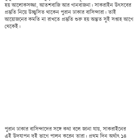
হয় আলোকসজ্জা, আতশবাজি আর গানবাজনা। সাকরাইন উৎসবের
অন্যত্র
প্রস্তুতি নিয়ে উচ্ছ্বসিত থাকেন পুরান ঢাকার বাসিন্দারা। তাই
আয়োজনের কমতি না রাখতে প্রস্তুতি শুরু হয় অন্তত সুই সপ্তাহ আগে
খেলা
থেকেই।
ক্রিকেট
ফুটবল
অন্যান্য
বিনোদন
চলচ্চিত্র
টেলিভিশন
সংগীত
অন্তর্জাল
পুরান ঢাকার বাসিন্দাদের সঙ্গে কথা বলে জানা যায়, সাকরাইনের
লাইফস্টাইল
এই উদযাপন দুই ভাগে পালন করেন তারা। প্রথম দিন অর্থাৎ ১৪