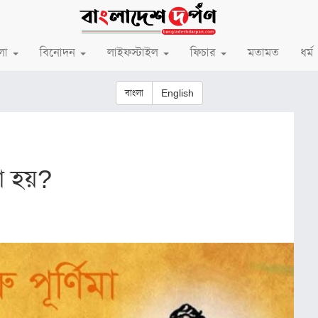
লা
বিনোদন
লাইফস্টাইল
ফিচার
মতামত
ধর্ম
বাংলা
English
রা হয়?