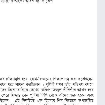
 এদিনের তাৎপর্য আরও অনেক বেশি।
দক্ষিণমুখি হয়ে, যোগ-বিজ্ঞানের শিক্ষাপ্রদান শুরু করেছিলেন
শি বছর ধরে সাধনা করছিলেন । পৃথিবী যখন তাঁর গতিপথ বদলে
দের দিকে তাকিয়ে দেখেন ঋষিগণ উজ্জ্বল দীপ্তিশীল আধার হয়ে
েরে সিদ্ধান্ত নেন পূর্ণিমা তিথি থেকে তাঁদের গুরু হবেন এবং
রেছিলেন। এই দিনটিতে গুরু হিসেবে শিব নিজেকে রূপান্তরিত