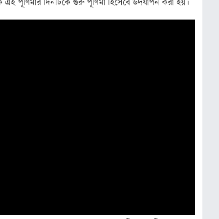
 পূর্ণিমার দিনটিকে গুরু পূর্ণিমা হিসেবে উদযাপন করা হয়।